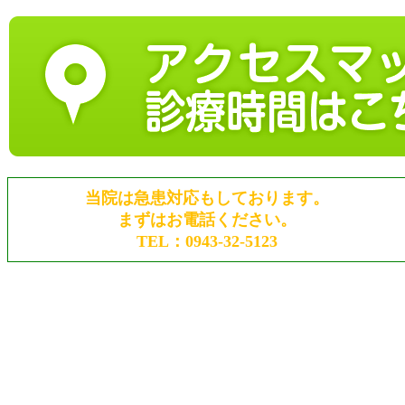
当院は急患対応もしております。
まずはお電話ください。
TEL：0943-32-5123