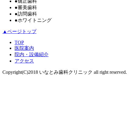
●
矯正歯科
●
審美歯科
●
訪問歯科
●
ホワイトニング
▲ページトップ
TOP
医院案内
院内・設備紹介
アクセス
Copyright(C)2018 いなとみ歯科クリニック all right reserved.