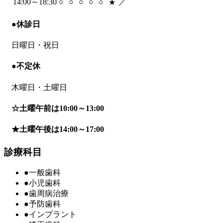
14:00～18:30
○
○
○
○
○
／
★
●
休診日
日曜日・祝日
●
不定休
木曜日・土曜日
☆
土曜午前は10:00～13:00
★
土曜午後は14:00～17:00
診療科目
●
一般歯科
●
小児歯科
●
歯周病治療
●
予防歯科
●
インプラント